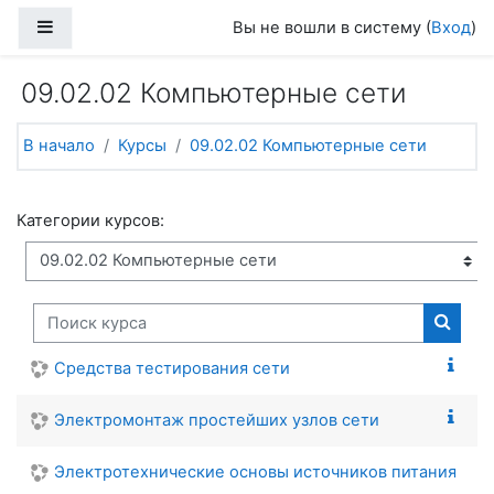
Перейти к основному содержанию
Боковая панель
Вы не вошли в систему (
Вход
)
09.02.02 Компьютерные сети
В начало
Курсы
09.02.02 Компьютерные сети
Категории курсов:
Поиск курса
Поиск
Средства тестирования сети
Электромонтаж простейших узлов сети
Электротехнические основы источников питания