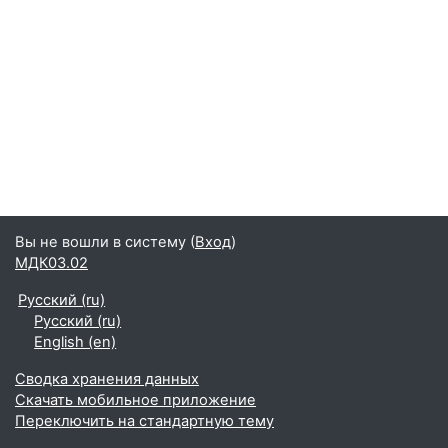
Вы не вошли в систему (
Вход
)
МДК03.02
Русский ‎(ru)‎
Русский ‎(ru)‎
English ‎(en)‎
Сводка хранения данных
Скачать мобильное приложение
Переключить на стандартную тему