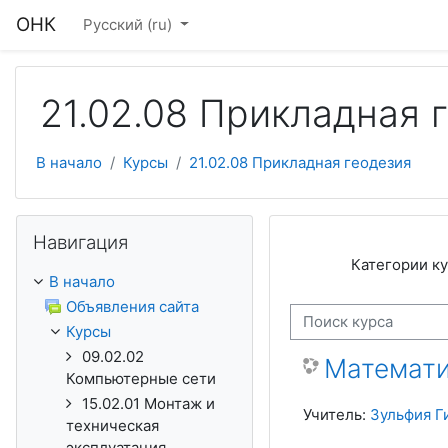
Перейти к основному содержанию
ОНК
Русский ‎(ru)‎
21.02.08 Прикладная 
В начало
Курсы
21.02.08 Прикладная геодезия
Пропустить Навигация
Навигация
Категории ку
В начало
Объявления сайта
Поиск курса
Курсы
09.02.02
Математ
Компьютерные сети
15.02.01 Монтаж и
Учитель:
Зульфия Г
техническая
эксплуатация