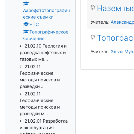
Наземные
Аэрофототопографич
еские съемки
Учитель:
Александр
НТС
Топографическое
Топограф
черчение
21.02.10 Геология и
Учитель:
Эльза Мул
разведка нефтяных и
газовых ме...
21.02.11
Геофизические
методы поисков и
разведки ...
21.02.11
Геофизические
методы поисков и
разведки м...
21.02.01 Разработка
и эксплуатация