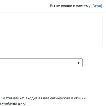
Вы не вошли в систему (
Вход
)
 "Математика" входит в математический и общий
й учебный цикл