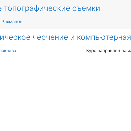
 топографические съемки
 Рахманов
ическое черчение и компьютерная
лакаева
Курс направлен на 