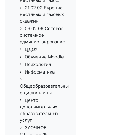
нефтяных и газо...
21.02.02 Бурение
нефтяных и газовых
скважин
09.02.06 Сетевое
системное
администрирование
ЦДОУ
Обучение Moodle
Психология
Информатика
Общеобразовательны
е дисциплины
Центр
дополнительных
образовательных
услуг
ЗАОЧНОЕ
ОТДЕЛЕНИЕ