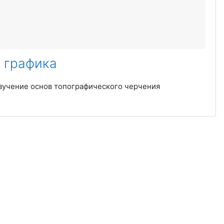
 графика
изучение основ топографического черчения