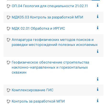
Поиск
ОП.04 Геология для специальности 21.02.11
МДК05.03 Контроль за разработкой МПИ
МДК 02.01 Обработка и ИРГИС
Аппаратура геофизических методов поисков и
разведки месторождений полезных ископаемых
Геофизическое обеспечение строительства
наклонно-направленных и горизонтальных
скважин
Комплексирование ГИС
Контроль за разработкой МПИ